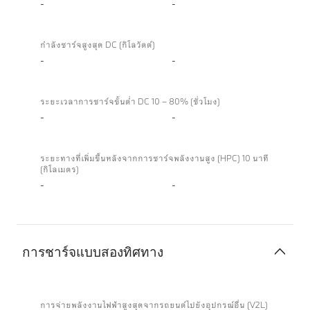
-
-
กำลังชาร์จสูงสุด DC (กิโลวัตต์)
-
-
ระยะเวลาการชาร์จขั้นต่ำ DC 10 – 80% (ชั่วโมง)
-
-
ระยะทางที่เพิ่มขึ้นหลังจากการชาร์จพลังงานสูง (HPC) 10 นาที
(กิโลเมตร)
-
-
การชาร์จแบบสองทิศทาง
การ
ชาร์จ
การจ่ายพลังงานไฟฟ้าสูงสุดจากรถยนต์ไปยังอุปกรณ์อื่น (V2L)