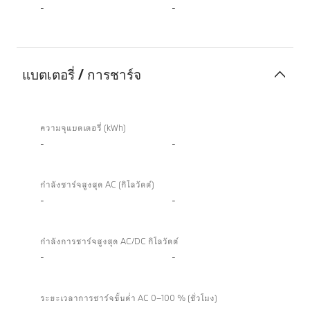
-
-
แบตเตอรี่ / การชาร์จ
แบตเตอรี่
/
ความจุแบตเตอรี่ (kWh)
การ
-
-
ชาร์จ
กำลังชาร์จสูงสุด AC (กิโลวัตต์)
-
-
กำลังการชาร์จสูงสุด AC/DC กิโลวัตต์
-
-
ระยะเวลาการชาร์จขั้นต่ำ AC 0–100 % (ชั่วโมง)