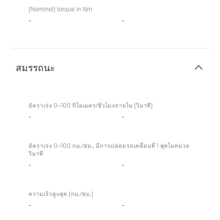
(Nominal) torque in Nm
-
-
สมรรถนะ
สมรรถนะ
อัตราเร่ง 0–100 กิโลเมตร/ชั่วโมงภายใน (วินาที)
-
-
อัตราเร่ง 0–100 กม./ชม., มีการปล่อยรถเคลื่อนที่ 1 ฟุตในหน่วย
วินาที
-
-
ความเร็วสูงสุด (กม./ชม.)
-
-