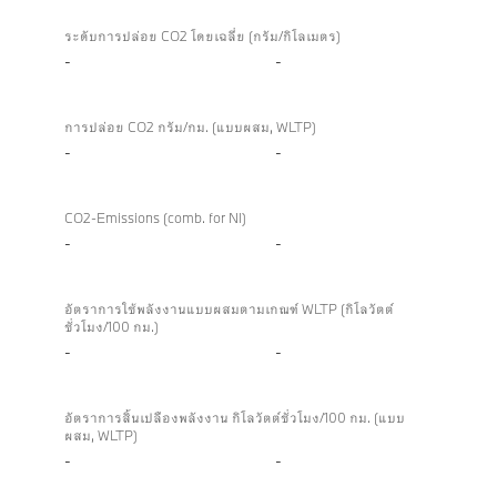
ระดับการปล่อย CO2 โดยเฉลี่ย (กรัม/กิโลเมตร)
-
-
การปล่อย CO2 กรัม/กม. (แบบผสม, WLTP)
-
-
CO2-Emissions (comb. for NI)
-
-
อัตราการใช้พลังงานแบบผสมตามเกณฑ์ WLTP (กิโลวัตต์
ชั่วโมง/100 กม.)
-
-
อัตราการสิ้นเปลืองพลังงาน กิโลวัตต์ชั่วโมง/100 กม. (แบบ
ผสม, WLTP)
-
-