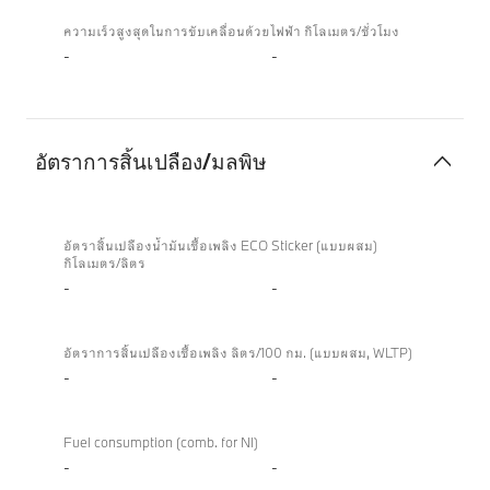
ความเร็วสูงสุดในการขับเคลื่อนด้วยไฟฟ้า กิโลเมตร/ชั่วโมง
-
-
อัตราการสิ้นเปลือง/มลพิษ
อัตรา
การ
อัตราสิ้นเปลืองน้ำมันเชื้อเพลิง ECO Sticker (แบบผสม)
กิโลเมตร/ลิตร
สิ้น
-
-
เปลือง/
มลพิษ
อัตราการสิ้นเปลืองเชื้อเพลิง ลิตร/100 กม. (แบบผสม, WLTP)
-
-
Fuel consumption (comb. for NI)
-
-