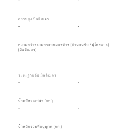
-
-
ความสูง มิลลิเมตร
-
-
ความกว้างรวมกระจกมองข้าง (ด้านคนขับ / ผู้โดยสาร)
(มิลลิเมตร)
-
-
ระยะฐานล้อ มิลลิเมตร
-
-
น้ำหนักรถเปล่า (กก.)
-
-
น้ำหนักรวมที่อนุญาต (กก.)
-
-