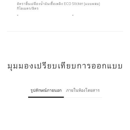
อัตราสิ้นเปลืองน้ำมันเชื้อเพลิง ECO Sticker (แบบผสม)
กิโลเมตร/ลิตร
-
-
มุมมองเปรียบเทียบการออกแบบ
รูปลักษณ์ภายนอก
ภายในห้องโดยสาร