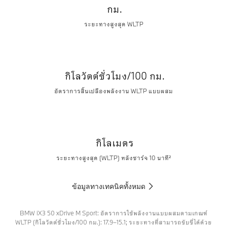
กม.
ระยะทางสูงสุด WLTP
กิโลวัตต์ชั่วโมง/100 กม.
อัตราการสิ้นเปลืองพลังงาน WLTP แบบผสม
กิโลเมตร
ระยะทางสูงสุด (WLTP) หลังชาร์จ 10 นาที²
ข้อมูลทางเทคนิคทั้งหมด
BMW iX3 50 xDrive M Sport: อัตราการใช้พลังงานแบบผสมตามเกณฑ์
WLTP (กิโลวัตต์ชั่วโมง/100 กม.): 17.9–15.1; ระยะทางที่สามารถขับขี่ได้ด้วย