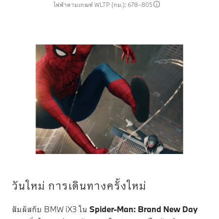
ไฟฟ้าตามเกณฑ์ WLTP (กม.): 678–805
วันใหม่ การเดินทางครั้งใหม่
สัมผัสกับ
BMW iX3
ใน
Spider-Man: Brand New Day