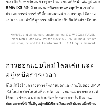
ขณะที่สไปเดอร์แมนก้าวสู่บทใหม่ รถยนต์ไฟฟ้าเต็มรูปแบบ
BMW iX3
ก็คือตัวแทนของ
อิสรภาพแห่งยุคใหม่
เช่นกัน
ประสบการณ์การขับขี่ที่ตอบสนองฉับไว ควบคุมได้อย่าง
แม่นยำ และทำให้ทุกการเคลื่อนไหวสัมผัสได้อย่างชัดเจน
MARVEL and all related character names: © & ™ 2026 MARVEL.
Spider-Man: Brand New Day, the Movie © 2026 Columbia Pictures
Industries, Inc. and TSG Entertainment II LLC All Rights Reserved.
การออกแบบใหม่ โดดเด่น และ
อยู่เหนือกาลเวลา
ดีไซน์ที่โอ่โถงกว้างขวางทั้งภายนอกและภายในของ BMW
iX3 ใหม่ แสดงให้เห็นฟีเจอร์ด้านการออกแบบของแบรนด์
ได้อย่างชัดเจน ผสานด้วยห้องโดยสารภายในที่มอบ
ประสบการณ์อันทันสมัยและการจัดวางตำแหน่งพื้นที่คน
ระยะทางที่ขับขี่ได้สูงสุด
805
กม.¹ และกำลังการชาร์จ