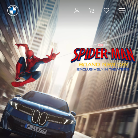
BMW iX3