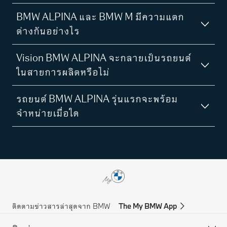
BMW ALPINA และ BMW M มีความแตก
ต่างกันอย่างไร
Vision BMW ALPINA จะกลายเป็นรถยนต์
ในสายการผลิตหรือไม่
รถยนต์ BMW ALPINA รุ่นแรกจะพร้อม
จำหน่ายเมื่อใด
ติดตามข่าวสารล่าสุดจาก BMW
The My BMW App