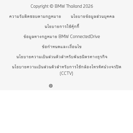
ราคารถยนต์ BMW
BMW 5 series
Copyright © BMW Thailand 2026
จองรถยนต์ออนไลน์
BMW 4 series
ความรับผิดชอบตามกฎหมาย
นโยบายข้อมูลส่วนบุคคล
BMW Financial Services
BMW 3 series
นโยบายการใช้คุ้กกี้
สินค้า BMW Lifestyle
BMW 2 series
ข้อมูลทางกฎหมาย BMW ConnectedDrive
ข้อกำหนดและเงื่อนไข
ทดลองขับ
BMW M series
นโยบายความเป็นส่วนตัวสำหรับพันธมิตรทางธุรกิจ
BMW Concept Cars
นโยบายความเป็นส่วนตัวสำหรับการใช้กล้องโทรทัศน์วงจรปิด
(CCTV)