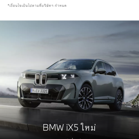
*เงื่อนไขเป็นไปตามที่บริษัทฯ กำหนด
BMW iX5
ใหม่