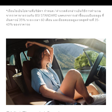
*เงื่อนไขเป็นไปตามที่บริษัทฯ กำหนด / ค่างวดดังกล่าวเป็นวิธีการคำนวณ
จากราคาขายรวมกับ BSI STANDARD แพคเกจการเช่าซื้อแบบมีบอลลูน ที่
เงินดาวน์ 35% ระยะเวลา 60 เดือน และมียอดบอลลูนงวดสุดท้ายที่ 35-
40% ของราคารถ