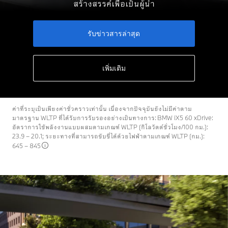
สร้างสรรค์เพื่อเป็นผู้นำ
รับข่าวสารล่าสุด
เพิ่มเติม
ค่าที่ระบุเป็นเพียงค่าชั่วคราวเท่านั้น เนื่องจากปัจจุบันยังไม่มีค่าตาม
มาตรฐาน WLTP ที่ได้รับการรับรองอย่างเป็นทางการ: BMW iX5 60 xDrive:
อัตราการใช้พลังงานแบบผสมตามเกณฑ์ WLTP (กิโลวัตต์ชั่วโมง/100 กม.):
23.9 – 20.1; ระยะทางที่สามารถขับขี่ได้ด้วยไฟฟ้าตามเกณฑ์ WLTP (กม.):
645 – 845