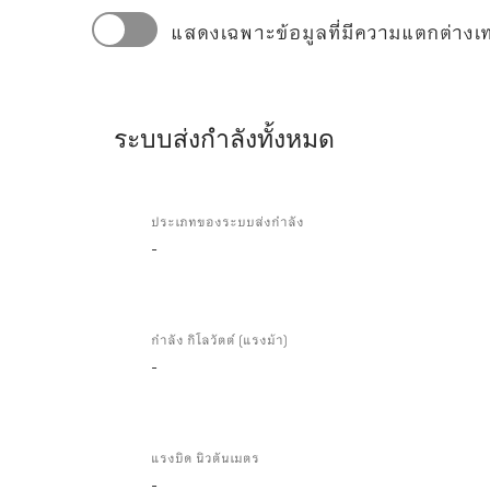
แสดงเฉพาะข้อมูลที่มีความแตกต่างเท่
ระบบส่งกำลังทั้งหมด
ระบบ
ส่ง
ประเภทของระบบส่งกำลัง
-
กำลัง
ทั้งหมด
กำลัง กิโลวัตต์ (แรงม้า)
-
แรงบิด นิวตันเมตร
-