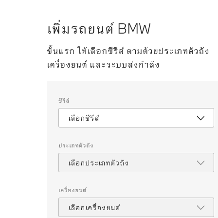
เพิ่มรถยนต์ BMW
ขั้นแรก ให้เลือกซีรีส์ ตามด้วยประเภทตัวถัง
เครื่องยนต์ และระบบส่งกำลัง
เลือก
ซีรีส์
คุณสมบัติ
ต่อ
เลือกซีรีส์
ไป
นี้
เพื่อ
เลือก
ประเภทตัวถัง
รถยนต์
สำหรับ
เลือกประเภทตัวถัง
เปรียบ
เทียบ
เครื่องยนต์
เลือกเครื่องยนต์