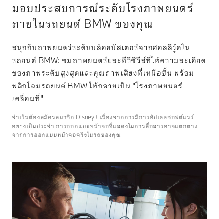
มอบประสบการณ์ระดับโรงภาพยนตร์
ภายในรถยนต์ BMW ของคุณ
สนุกกับภาพยนตร์ระดับบล็อคบัสเตอร์จากฮอลลีวู้ดใน
รถยนต์ BMW: ชมภาพยนตร์และทีวีซีรีส์ที่ให้ความละเอียด
ของภาพระดับสูงสุดและคุณภาพเสียงที่เหนือชั้น พร้อม
พลิกโฉมรถยนต์ BMW ให้กลายเป็น "โรงภาพยนตร์
เคลื่อนที่"
จำเป็นต้องสมัครสมาชิก Disney+ เนื่องจากการมีการอัปเดตซอฟต์แวร์
อย่างเป็นประจำ การออกแบบหน้าจอที่แสดงในการสื่อสารอาจแตกต่าง
จากการออกแบบหน้าจอจริงในรถของคุณ