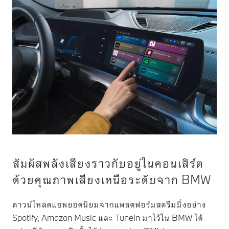
สัมผัสพลังเสียงราวกับอยู่ในคอนเสิร์ต
ด้วยคุณภาพเสียงเหนือระดับจาก BMW
ดาวน์โหลดแอพยอดนิยมจากแพลตฟอร์มสตรีมมิ่งอย่าง
Spotify, Amazon Music และ TuneIn มาไว้ใน BMW ได้