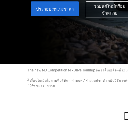
รถยนต์ใหม่พร้อม
ประกอบรถและราคา
จำหน่าย
The new M3 Competition M xDrive Touring: อัตราสิ้นเปลืองน้ำม
2
เงื่อนไขเป็นไปตามที่บริษัทฯ กำหนด / ค่างวดดังกล่าวเป็นวิธ
40% ของราคารถ