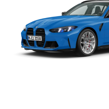
แรงบิด
0-100 กม