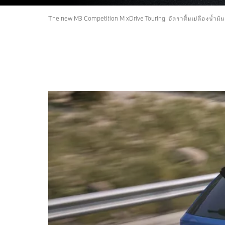
The new M3 Competition M xDrive Touring: อัตราสิ้นเปลืองน้ำม