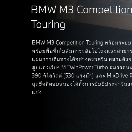
BMW M3 Competitio
Touring
BMW M3 Competition Touring พร้อมระบบ
พร้อมพื้นที่เก็บสัมภาระอันโอ่โถงและสาม
แผนการเดินทางได้อย่างครบครัน ผสานด้วยเ
สูบแถวเรียง M TwinPower Turbo สมรรถนะสู
390 กิโลวัตต์ (530 แรงม้า) และ M xDrive 
สุดขีดที่ตอบสนองได้ทั้งการขับขี่ประจำวั
แข่ง