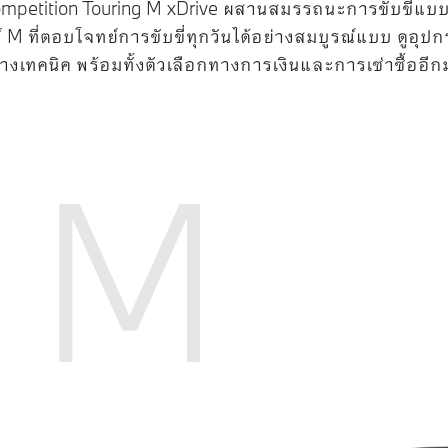
tition Touring M xDrive ผสานสมรรถนะการขับขี่แบบส
์ M ที่ตอบโจทย์การขับขี่ทุกวันได้อย่างสมบูรณ์แบบ ดูอุป
างเทคนิค พร้อมทั้งตัวเลือกทางการเงินและการเช่าซื้ออ
M